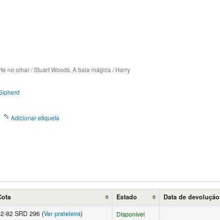
rte no olhar / Stuart Woods. A bala mágica / Harry
 Sipherd
Adicionar etiqueta
Cota
Estado
Data de devolução
82-82 SRD 296 (
Ver prateleira
)
Disponível