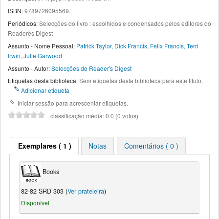
ISBN:
9789726095569.
Periódicos:
Selecções do livro : escolhidos e condensados pelos editores do
Readerès Digest
Assunto - Nome Pessoal:
Patrick Taylor, Dick Francis, Felix Francis, Terri
Irwin, Julie Garwood
Assunto - Autor:
Selecções do Reader's Digest
Etiquetas desta biblioteca:
Sem etiquetas desta biblioteca para este título.
Adicionar etiqueta
Iniciar sessão para acrescentar etiquetas.
classificação média: 0.0 (0 votos)
Exemplares ( 1 )
Notas
Comentários ( 0 )
Books
82-82 SRD 303 (
Ver prateleira
)
Disponível