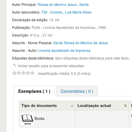
Autor Principal:
Teresa do Menino Jesus,, Santa
Autor secundário:
730 , Correia,, Luís Maria Alves
Declaração da edição:
12. ed
Publicação:
Porto : Livraria Apostolado da Imprensa,, 1990
Descrição:
410 p. ; 21 cm
Assunto - Nome Pessoal:
Santa Teresa do Menino de Jesus
Assunto - Autor:
Livraria Apostolado da Imprensa
Etiquetas desta biblioteca:
Sem etiquetas desta biblioteca para este título.
Iniciar sessão para acrescentar etiquetas.
classificação média: 0.0 (0 votos)
Exemplares ( 1 )
Comentários ( 0 )
Tipo de documento
Localização actual
Books