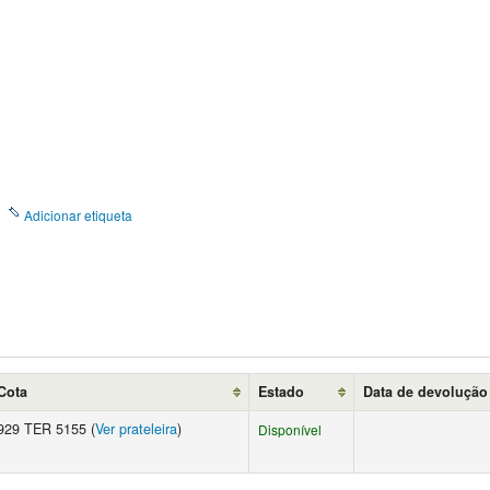
Adicionar etiqueta
Cota
Estado
Data de devolução
929 TER 5155 (
Ver prateleira
)
Disponível