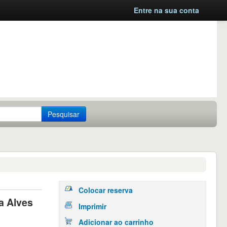
Entre na sua conta
Pesquisar
Colocar reserva
a Alves
Imprimir
Adicionar ao carrinho