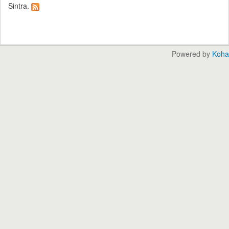
Sintra.
Powered by
Koha